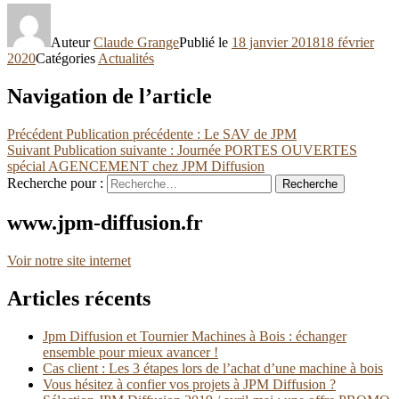
Auteur
Claude Grange
Publié le
18 janvier 2018
18 février
2020
Catégories
Actualités
Navigation de l’article
Précédent
Publication précédente :
Le SAV de JPM
Suivant
Publication suivante :
Journée PORTES OUVERTES
spécial AGENCEMENT chez JPM Diffusion
Recherche pour :
Recherche
www.jpm-diffusion.fr
Voir notre site internet
Articles récents
Jpm Diffusion et Tournier Machines à Bois : échanger
ensemble pour mieux avancer !
Cas client : Les 3 étapes lors de l’achat d’une machine à bois
Vous hésitez à confier vos projets à JPM Diffusion ?