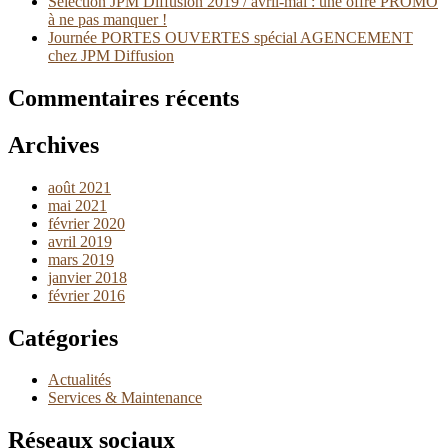
Sélection JPM Diffusion 2019 / avril-mai : une offre PROMO
à ne pas manquer !
Journée PORTES OUVERTES spécial AGENCEMENT
chez JPM Diffusion
Commentaires récents
Archives
août 2021
mai 2021
février 2020
avril 2019
mars 2019
janvier 2018
février 2016
Catégories
Actualités
Services & Maintenance
Réseaux sociaux