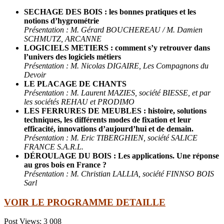
SECHAGE DES BOIS : les bonnes pratiques et les
notions d’hygrométrie
Présentation : M. Gérard BOUCHEREAU / M. Damien
SCHMUTZ, ARCANNE
LOGICIELS METIERS : comment s’y retrouver dans
l’univers des logiciels métiers
Présentation : M. Nicolas DIGAIRE, Les Compagnons du
Devoir
LE PLACAGE DE CHANTS
Présentation : M. Laurent MAZIES, société BIESSE, et par
les sociétés REHAU et PRODIMO
LES FERRURES DE MEUBLES : histoire, solutions
techniques, les différents modes de fixation et leur
efficacité, innovations d’aujourd’hui et de demain.
Présentation : M. Eric TIBERGHIEN, société SALICE
FRANCE S.A.R.L.
DÉROULAGE DU BOIS : Les applications. Une réponse
au gros bois en France ?
Présentation : M. Christian LALLIA, société FINNSO BOIS
Sarl
VOIR LE PROGRAMME DETAILLE
Post Views:
3 008