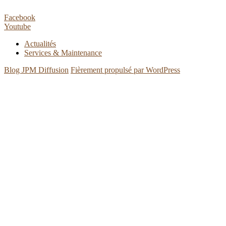
Facebook
Youtube
Actualités
Services & Maintenance
Blog JPM Diffusion
Fièrement propulsé par WordPress